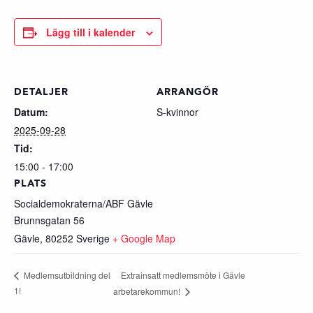
Lägg till i kalender
DETALJER
ARRANGÖR
Datum:
S-kvinnor
2025-09-28
Tid:
15:00 - 17:00
PLATS
Socialdemokraterna/ABF Gävle
Brunnsgatan 56
Gävle
,
80252
Sverige
+ Google Map
Extrainsatt medlemsmöte i Gävle
Medlemsutbildning del
1!
arbetarekommun!