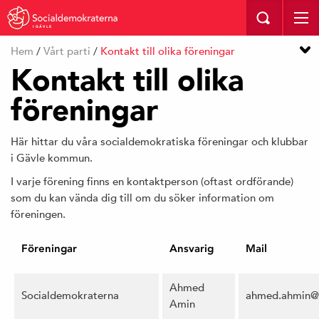
I GÄVLE
Hem
/
Vårt parti
/
Kontakt till olika föreningar
Kontakt till olika
föreningar
Här hittar du våra socialdemokratiska föreningar och klubbar
i Gävle kommun.
I varje förening finns en kontaktperson (oftast ordförande)
som du kan vända dig till om du söker information om
föreningen.
Föreningar
Ansvarig
Mail
Ahmed
Socialdemokraterna
ahmed.ahmin@po
Amin